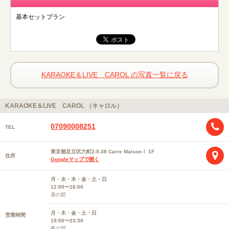
基本セットプラン
KARAOKE＆LIVE CAROL の写真一覧に戻る
KARAOKE＆LIVE CAROL （キャロル）
07090008251
TEL
東京都足立区六町2-5-38 Carre MaisonⅠ 1F
住所
Googleマップで開く
月・水・木・金・土・日
12:00〜16:00
昼の部
月・木・金・土・日
営業時間
19:00〜23:30
夜の部